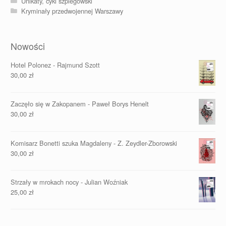
Unikaty, cykl szpiegowski
Kryminały przedwojennej Warszawy
Nowości
Hotel Polonez - Rajmund Szott
30,00
zł
Zaczęło się w Zakopanem - Paweł Borys Henelt
30,00
zł
Komisarz Bonetti szuka Magdaleny - Z. Zeydler-Zborowski
30,00
zł
Strzały w mrokach nocy - Julian Woźniak
25,00
zł