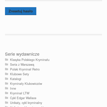
Zresetuj hasło
Serie wydawnicze
Klasyka Polskiego Kryminału
Seria z Warszawą
Polski Kryminał Retro
Klubowe Sety
Katalogi
Kryminały Klubowiczów
Inne
Kryminał LTW
Cykl Edgar Wallace
Unikaty, cykl kryminalny