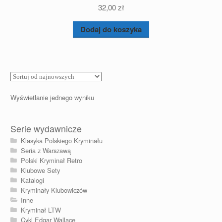
32,00
zł
Dodaj do koszyka
Wyświetlanie jednego wyniku
Serie wydawnicze
Klasyka Polskiego Kryminału
Seria z Warszawą
Polski Kryminał Retro
Klubowe Sety
Katalogi
Kryminały Klubowiczów
Inne
Kryminał LTW
Cykl Edgar Wallace