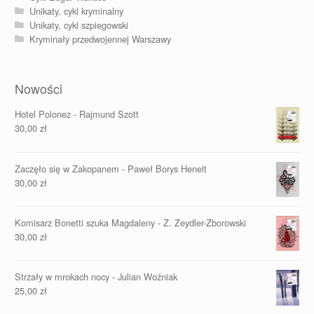
Unikaty, cykl kryminalny
Unikaty, cykl szpiegowski
Kryminały przedwojennej Warszawy
Nowości
Hotel Polonez - Rajmund Szott
30,00
zł
Zaczęło się w Zakopanem - Paweł Borys Henelt
30,00
zł
Komisarz Bonetti szuka Magdaleny - Z. Zeydler-Zborowski
30,00
zł
Strzały w mrokach nocy - Julian Woźniak
25,00
zł