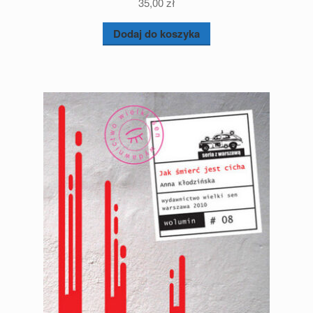
35,00
zł
Dodaj do koszyka