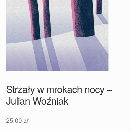
Strzały w mrokach nocy –
Julian Woźniak
25,00
zł