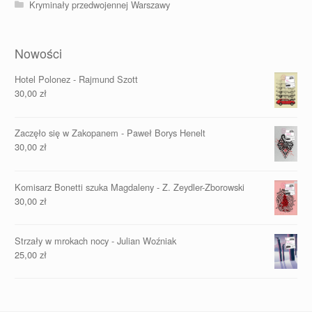
Kryminały przedwojennej Warszawy
Nowości
Hotel Polonez - Rajmund Szott
30,00
zł
Zaczęło się w Zakopanem - Paweł Borys Henelt
30,00
zł
Komisarz Bonetti szuka Magdaleny - Z. Zeydler-Zborowski
30,00
zł
Strzały w mrokach nocy - Julian Woźniak
25,00
zł