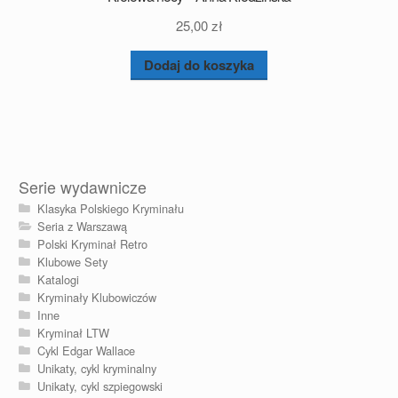
25,00
zł
Dodaj do koszyka
Serie wydawnicze
Klasyka Polskiego Kryminału
Seria z Warszawą
Polski Kryminał Retro
Klubowe Sety
Katalogi
Kryminały Klubowiczów
Inne
Kryminał LTW
Cykl Edgar Wallace
Unikaty, cykl kryminalny
Unikaty, cykl szpiegowski