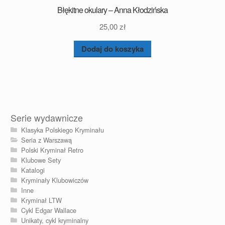
Błękitne okulary – Anna Kłodzińska
25,00
zł
Dodaj do koszyka
Serie wydawnicze
Klasyka Polskiego Kryminału
Seria z Warszawą
Polski Kryminał Retro
Klubowe Sety
Katalogi
Kryminały Klubowiczów
Inne
Kryminał LTW
Cykl Edgar Wallace
Unikaty, cykl kryminalny