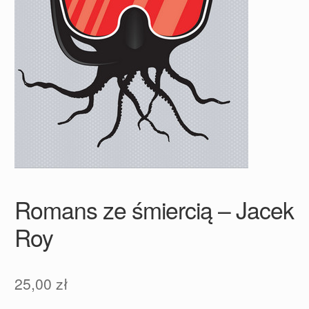
Romans ze śmiercią – Jacek
Roy
25,00
zł