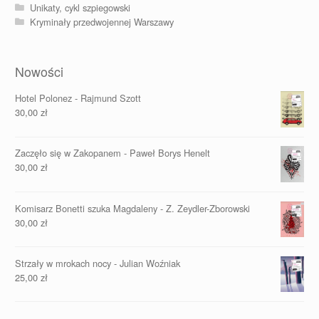
Unikaty, cykl szpiegowski
Kryminały przedwojennej Warszawy
Nowości
Hotel Polonez - Rajmund Szott
30,00
zł
Zaczęło się w Zakopanem - Paweł Borys Henelt
30,00
zł
Komisarz Bonetti szuka Magdaleny - Z. Zeydler-Zborowski
30,00
zł
Strzały w mrokach nocy - Julian Woźniak
25,00
zł