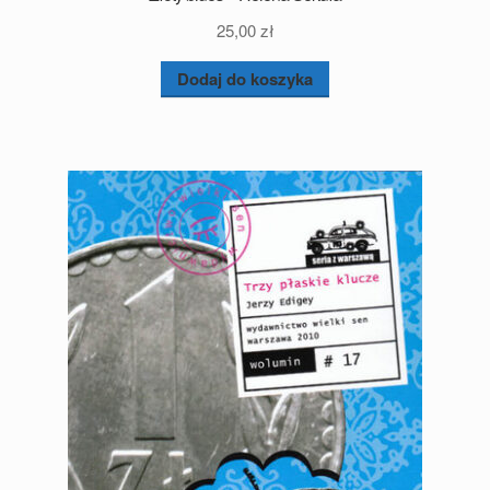
25,00
zł
Dodaj do koszyka