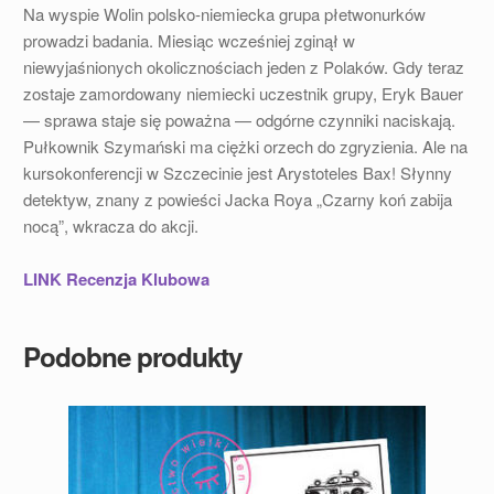
Na wyspie Wolin polsko-niemiecka grupa płetwonurków
prowadzi badania. Miesiąc wcześniej zginął w
niewyjaśnionych okolicznościach jeden z Polaków. Gdy teraz
zostaje zamordowany niemiecki uczestnik grupy, Eryk Bauer
— sprawa staje się poważna — odgórne czynniki naciskają.
Pułkownik Szymański ma ciężki orzech do zgryzienia. Ale na
kursokonferencji w Szczecinie jest Arystoteles Bax! Słynny
detektyw, znany z powieści Jacka Roya „Czarny koń zabija
nocą”, wkracza do akcji.
LINK Recenzja Klubowa
Podobne produkty