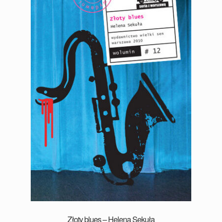
Złoty blues – Helena Sekuła