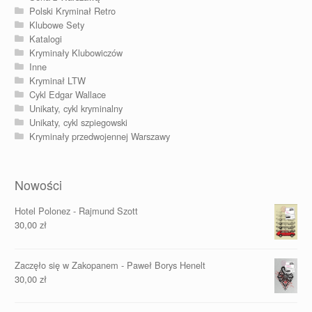
Polski Kryminał Retro
Klubowe Sety
Katalogi
Kryminały Klubowiczów
Inne
Kryminał LTW
Cykl Edgar Wallace
Unikaty, cykl kryminalny
Unikaty, cykl szpiegowski
Kryminały przedwojennej Warszawy
Nowości
Hotel Polonez - Rajmund Szott
30,00
zł
Zaczęło się w Zakopanem - Paweł Borys Henelt
30,00
zł