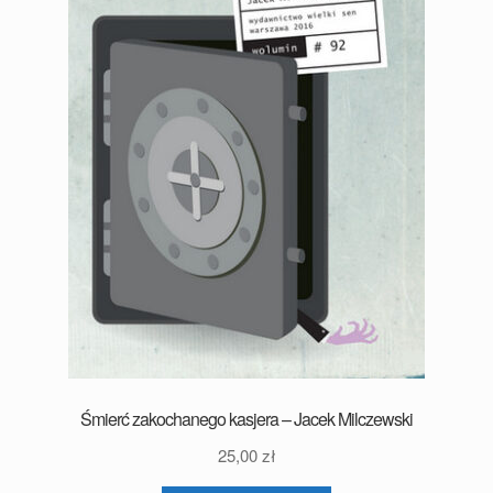
Śmierć zakochanego kasjera – Jacek Milczewski
25,00
zł