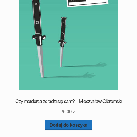
Czy morderca zdradzi się sam? – Mieczysław Olbromski
25,00
zł
Dodaj do koszyka