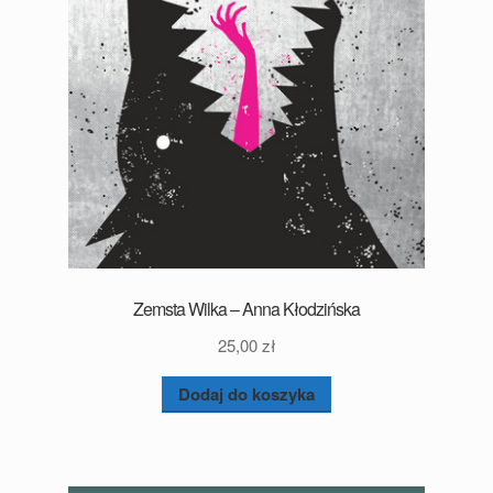
Zemsta Wilka – Anna Kłodzińska
25,00
zł
Dodaj do koszyka