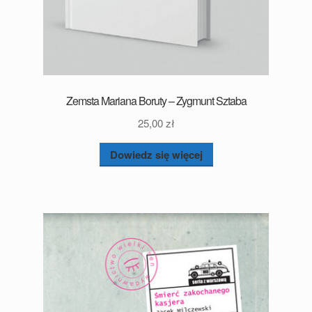
Zemsta Mariana Boruty – Zygmunt Sztaba
25,00
zł
Dowiedz się więcej