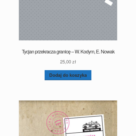
Tycjan przekracza granicę – W. Kodym, E. Nowak
25,00
zł
Dodaj do koszyka