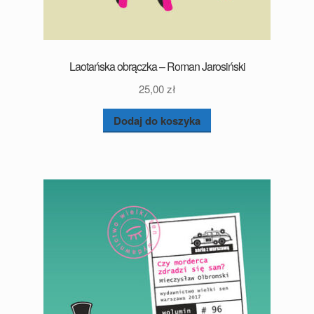
Laotańska obrączka – Roman Jarosiński
25,00
zł
Dodaj do koszyka