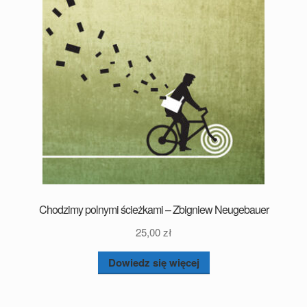
Chodzimy polnymi ścieżkami – Zbigniew Neugebauer
25,00
zł
Dowiedz się więcej