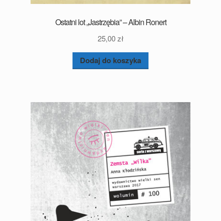
Ostatni lot „Jastrzębia” – Albin Ronert
25,00
zł
Dodaj do koszyka