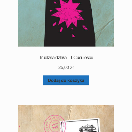
Trucizna działa – I. Cuculescu
25,00
zł
Dodaj do koszyka