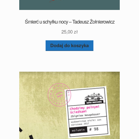
Śmierć u schyłku nocy – Tadeusz Żołnierowicz
25,00
zł
Dodaj do koszyka