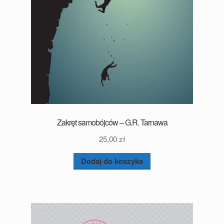
Zakręt samobójców – G.R. Tarnawa
25,00
zł
Dodaj do koszyka