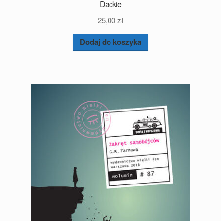
Dackie
25,00
zł
Dodaj do koszyka