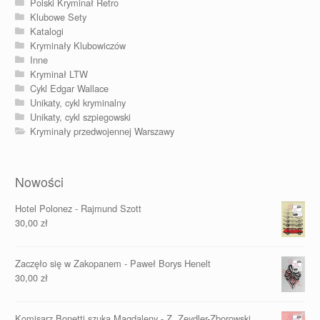
Polski Kryminał Retro
Klubowe Sety
Katalogi
Kryminały Klubowiczów
Inne
Kryminał LTW
Cykl Edgar Wallace
Unikaty, cykl kryminalny
Unikaty, cykl szpiegowski
Kryminały przedwojennej Warszawy
Nowości
Hotel Polonez - Rajmund Szott
30,00
zł
Zaczęło się w Zakopanem - Paweł Borys Henelt
30,00
zł
Komisarz Bonetti szuka Magdaleny - Z. Zeydler-Zborowski