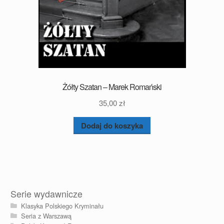
Żółty Szatan – Marek Romański
35,00
zł
Dodaj do koszyka
Serie wydawnicze
Klasyka Polskiego Kryminału
Seria z Warszawą